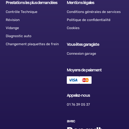
Prestations les plus demandées
Mentions légales
Contrôle Technique
Conditions générales de services
Révision
Politique de confidentialité
Vidange
Cookies
Diagnostic auto
Changement plaquettes de frein
Vous êtes garagiste
Connexion garage
Moyens de paiement
Appelez-nous
01 76 39 05 37
avec