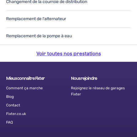
Changement de la courroie de distribution
Remplacement de l'alternateur
Remplacement de la pompe à eau
Voir toutes nos prestations
Mieux connaître Fixter
Nous rejoindre
Comment ça marche
Rejoignez le réseau de garages
Fixter
Blog
Contact
Fixter.co.uk
FAQ