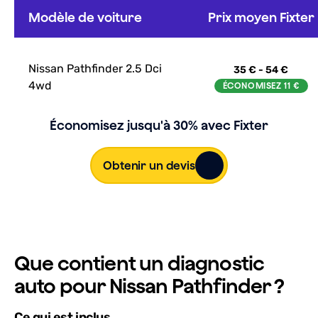
Modèle de voiture
Prix moyen Fixter
Nissan Pathfinder 2.5 Dci
35 € - 54 €
4wd
Économisez jusqu'à 30% avec Fixter
Obtenir un devis
Que contient un diagnostic
auto pour Nissan Pathfinder ?
Ce qui est inclus