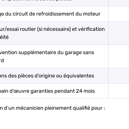
e du circuit de refroidissement du moteur
r/essai routier (si nécessaire) et vérification
éité
rvention supplémentaire du garage sans
rd
ons des pièces d’origine ou équivalentes
main d’œuvre garanties pendant 24 mois
on d’un mécanicien pleinement qualifié pour :