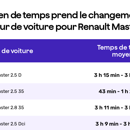
n de temps prend le changem
ur de voiture pour Renault Mas
Temps de t
de voiture
moye
3 h 15 min - 3
ster 2.5 D
43 min - 1 h
ster 2.5 35
3 h 11 min - 3
ster 2.8 35
3 h 9 min - 3 
ster 2.5 Dci