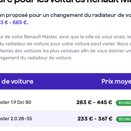
en proposé pour un
changement du radiateur de vo
3 €
-
665 €
.
ur de votre
Renault
Master
, ainsi que la ville où vous vivez, l
 radiateur de voiture
pour votre voiture peut varier. Nous 
rtaines des voitures les plus vendues afin de vous donner u
ngement du radiateur de voiture
.
de voiture
Prix moye
283 € - 445 €
ster 1.9 Dci 80
233 € - 367 €
ster 2.0 28-35