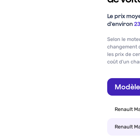
Le prix moy
d'environ
23
Selon le mote
changement du
les prix de ce
coût d'un
cha
Modèle 
Renault Ma
Renault Ma