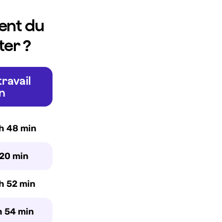
ent du
ter ?
ravail
n
 h 48 min
 20 min
 h 52 min
h 54 min