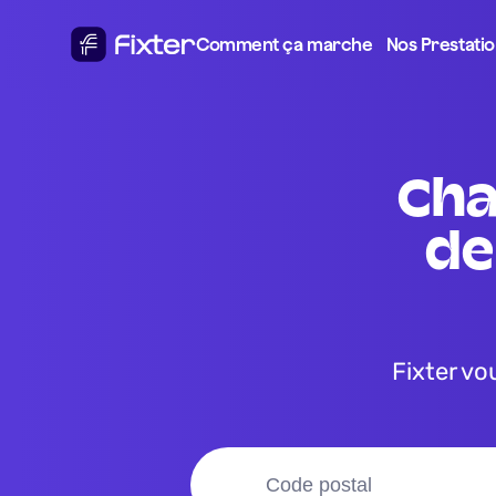
Comment ça marche
Nos Prestati
changement du radiateur 
de
Fixter vous donne le meilleur prix pour votre changement du 