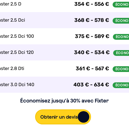
354 € - 556 €
ster 2.5 D
368 € - 578 €
ster 2.5 Dci
375 € - 589 €
ster 2.5 Dci 100
340 € - 534 €
ster 2.5 Dci 120
361 € - 567 €
ster 2.8 Dti
403 € - 634 €
ster 3.0 Dci 140
Économisez jusqu'à 30% avec Fixter
Obtenir un devis