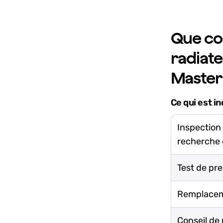
Que co
radiate
Master
Ce qui est in
Inspection 
recherche 
Test de pre
Remplaceme
Conseil de