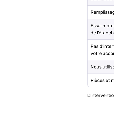
Remplissag
Essai moteu
de l’étanch
Pas d’inte
votre acco
Nous utilis
Pièces et 
L’Interventi