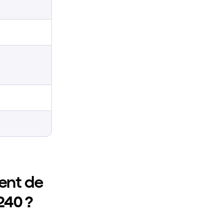
ent de
240 ?