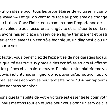
solution idéale pour tous les propriétaires de voitures, y comp
 Volvo 240 et qui doivent faire face au problème de chang
stribution. Chez Fixter, nous comprenons l'importance de l'e
tre véhicule pour assurer sa longévité et sa sécurité sur la ro
 avons mis en place un service en ligne transparent et prat
erver facilement un contrôle technique, un diagnostic ou un
 surprises.
 Fixter, vous bénéficiez de l'expertise de nos garages locau
a qualité des travaux grâce à des contrôles stricts et offren
r les pièces et la main-d'œuvre. De plus, notre plateforme v
devis instantanés en ligne, de ne payer qu'après avoir appr
 réaliser des économies pouvant atteindre 30 % par rapport 
 les concessionnaires.
s que la fiabilité de votre voiture est essentielle pour votr
 nous mettons tout en œuvre pour vous offrir un service cli