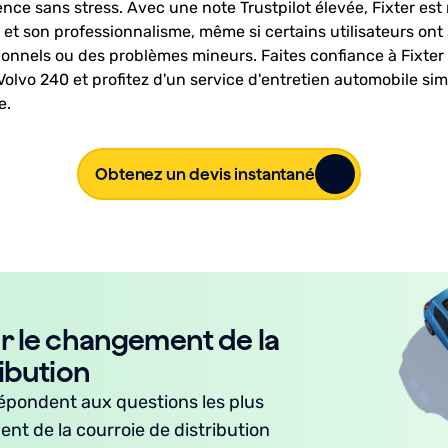
nce sans stress. Avec une note Trustpilot élevée, Fixter es
et son professionnalisme, même si certains utilisateurs ont
ionnels ou des problèmes mineurs. Faites confiance à Fixter
Volvo 240 et profitez d'un service d'entretien automobile sim
e.
Obtenez un devis instantané
r le changement de la
ibution
épondent aux questions les plus
nt de la courroie de distribution