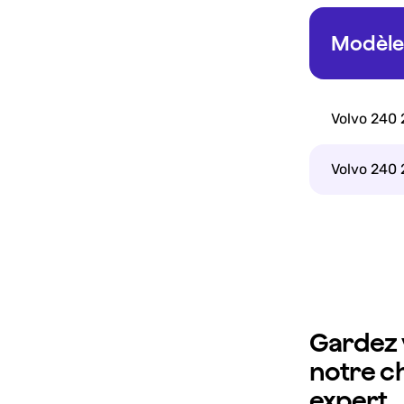
Modèle 
Volvo 240 
Volvo 240 
Gardez v
notre c
expert.