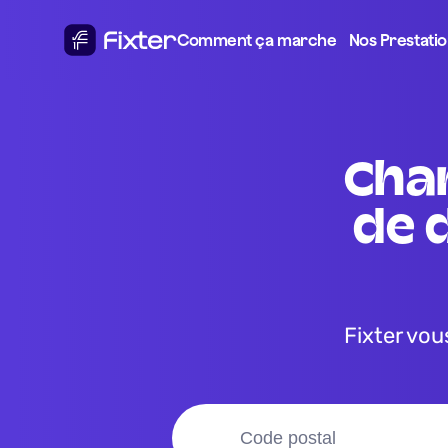
Comment ça marche
Nos Prestati
changement de la courroie 
de d
Fixter vous donne le meilleur prix pour votre changement de la 