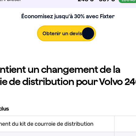
Économisez jusqu'à 30% avec Fixter
Obtenir un devis
ntient un changement de la
e de distribution pour Volvo 2
clus
nt du kit de courroie de distribution