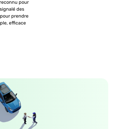
t reconnu pour
 signalé des
 pour prendre
ple, efficace