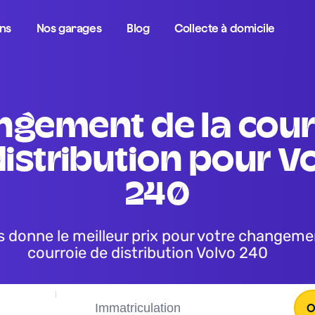
ons
Nos garages
Blog
Collecte à domicile
istribution pour Vo
240
courroie de distribution Volvo 240
O