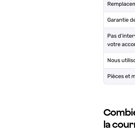
Remplaceme
Garantie d
Pas d’inte
votre acco
Nous utilis
Pièces et 
Combie
la cour