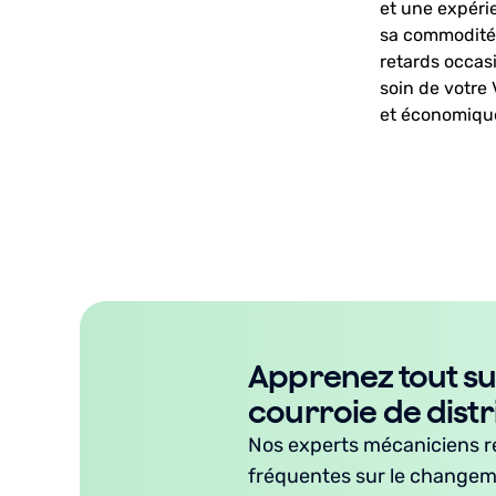
et une expérie
sa commodité 
retards occas
soin de votre 
et économiqu
Apprenez tout su
courroie de distr
Nos experts mécaniciens r
fréquentes sur le changeme