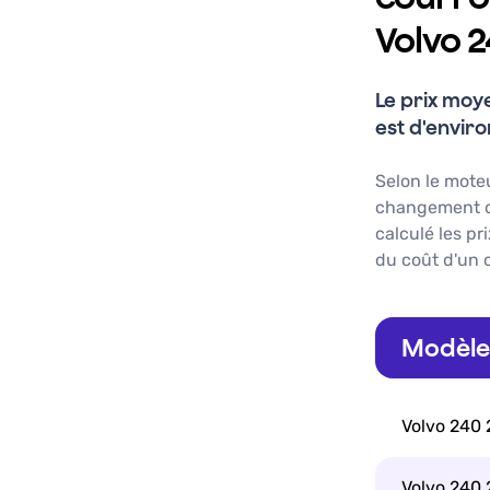
Volvo 2
Le prix moy
est d'envir
Selon le mote
changement de
calculé les pr
du coût d'un
Modèle 
Volvo 240 
Volvo 240 