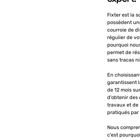
Fixter est la 
possèdent une
courroie de di
régulier de vo
pourquoi nous
permet de rés
sans tracas ni
En choisissant
garantissent l
de 12 mois su
d'obtenir des 
travaux et de
pratiqués par
Nous comprenon
c'est pourquoi