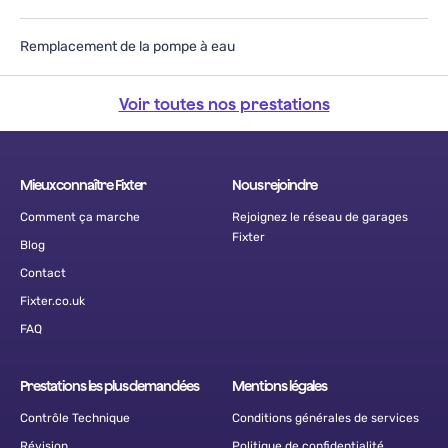
Remplacement de la pompe à eau
Voir toutes nos prestations
Mieux connaître Fixter
Nous rejoindre
Comment ça marche
Rejoignez le réseau de garages
Fixter
Blog
Contact
Fixter.co.uk
FAQ
Prestations les plus demandées
Mentions légales
Contrôle Technique
Conditions générales de services
Révision
Politique de confidentialité