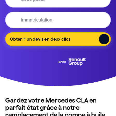
Obtenir un devis en deux clics
avec
Gardez votre Mercedes CLA en
parfait état grâce à notre
remplacement de la pompe à huile