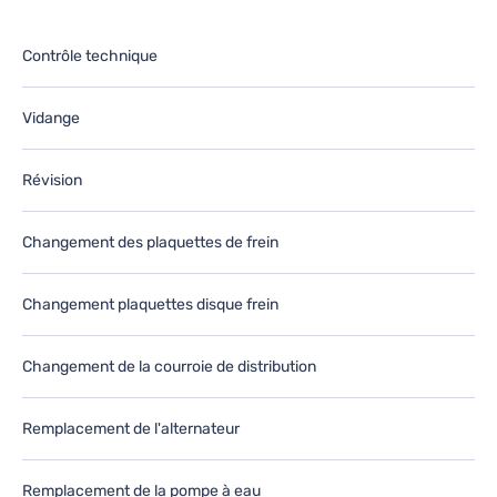
e
le
utur.
fu
Contrôle technique
Vidange
Révision
Changement des plaquettes de frein
Changement plaquettes disque frein
Changement de la courroie de distribution
Remplacement de l'alternateur
Remplacement de la pompe à eau