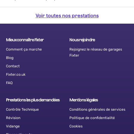
Voir toutes nos prestations
Mieux connaître Fixter
Nous rejoindre
Comment ça marche
Rejoignez le réseau de garages
Fixter
Blog
Contact
Fixter.co.uk
FAQ
Prestations les plus demandées
Mentions légales
Contrôle Technique
Conditions générales de services
Révision
Politique de confidentialité
Vidange
Cookies