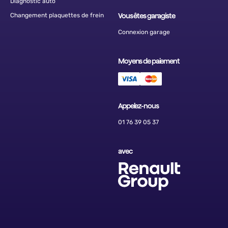
Diagnostic auto
Changement plaquettes de frein
Vous êtes garagiste
Connexion garage
Moyens de paiement
Appelez-nous
01 76 39 05 37
avec