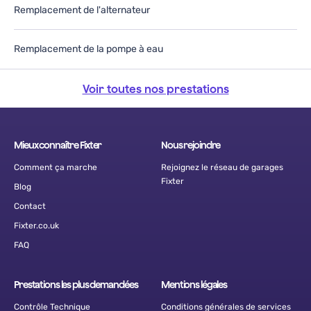
Remplacement de l'alternateur
Remplacement de la pompe à eau
Voir toutes nos prestations
Mieux connaître Fixter
Nous rejoindre
Comment ça marche
Rejoignez le réseau de garages
Fixter
Blog
Contact
Fixter.co.uk
FAQ
Prestations les plus demandées
Mentions légales
Contrôle Technique
Conditions générales de services