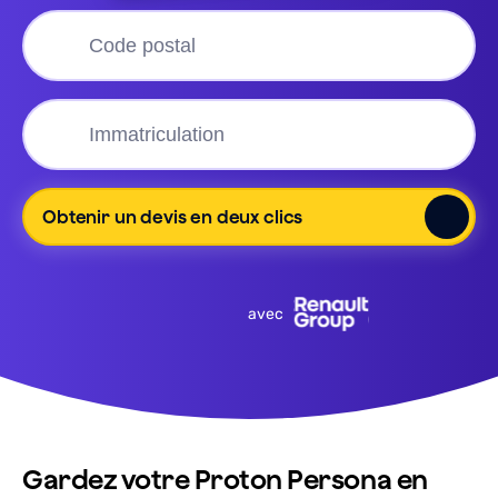
Obtenir un devis en deux clics
avec
Gardez votre Proton Persona en