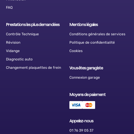
FAQ
Prestations les plus demandées
Mentions légales
Contrôle Technique
Conditions générales de services
Révision
Politique de confidentialité
Vidange
Cookies
Diagnostic auto
Changement plaquettes de frein
Vous êtes garagiste
Connexion garage
Moyens de paiement
Appelez-nous
01 76 39 05 37