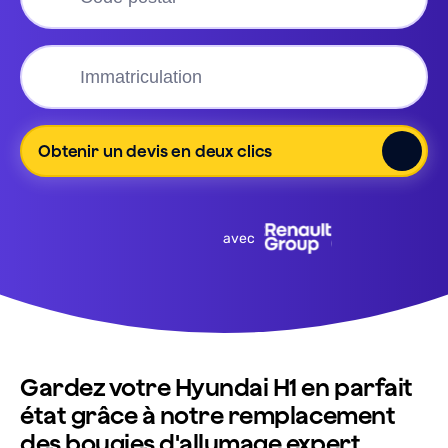
Obtenir un devis en deux clics
avec
Gardez votre Hyundai H1 en parfait
état grâce à notre remplacement
des bougies d'allumage expert.