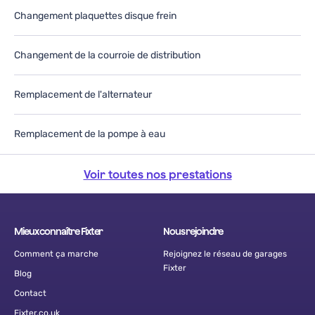
Changement plaquettes disque frein
Changement de la courroie de distribution
Remplacement de l'alternateur
Remplacement de la pompe à eau
Voir toutes nos prestations
Mieux connaître Fixter
Nous rejoindre
Comment ça marche
Rejoignez le réseau de garages
Fixter
Blog
Contact
Fixter.co.uk