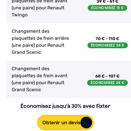
plaquettes de frein avant
39 € - 61 €
(une paire) pour Renault
Twingo
Changement des
plaquettes de frein arrière
70 € - 110 €
(une paire) pour Renault
Grand Scenic
Changement des
plaquettes de frein avant
68 € - 107 €
(une paire) pour Renault
Grand Scenic
Économisez jusqu'à 30% avec Fixter
Obtenir un devis