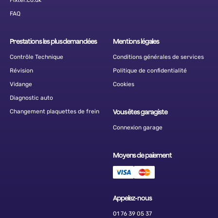
Fixter.co.uk
FAQ
Prestations les plus demandées
Mentions légales
Contrôle Technique
Conditions générales de services
Révision
Politique de confidentialité
Vidange
Cookies
Diagnostic auto
Changement plaquettes de frein
Vous êtes garagiste
Connexion garage
Moyens de paiement
Appelez-nous
01 76 39 05 37