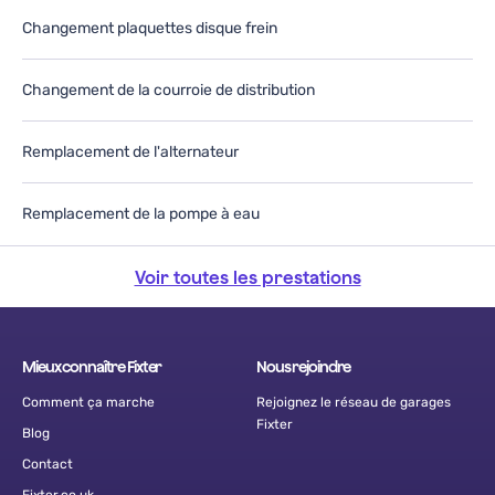
Changement plaquettes disque frein
Changement de la courroie de distribution
Remplacement de l'alternateur
Remplacement de la pompe à eau
Voir toutes les prestations
Mieux connaître Fixter
Nous rejoindre
Comment ça marche
Rejoignez le réseau de garages
Fixter
Blog
Contact