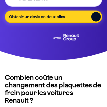
Obtenir un devis en deux clics
avec
Combien coûte un
changement des plaquettes de
frein pour les voitures
Renault ?