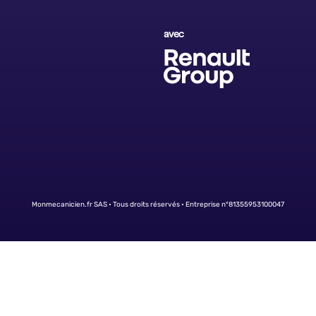
avec
Monmecanicien.fr SAS • Tous droits réservés • Entreprise n°81355953100047