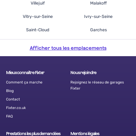
Villejuif
Malakoff
Vitry-sur-Seine
Ivry-sur-Seine
Saint-Cloud
Garches
Afficher tous les emplacements
Mieux connaître Fixter
Nous rejoindre
Comment ça marche
Rejoignez le réseau de garages
Fixter
Blog
Contact
Fixter.co.uk
FAQ
Prestations les plus demandées
Mentions légales