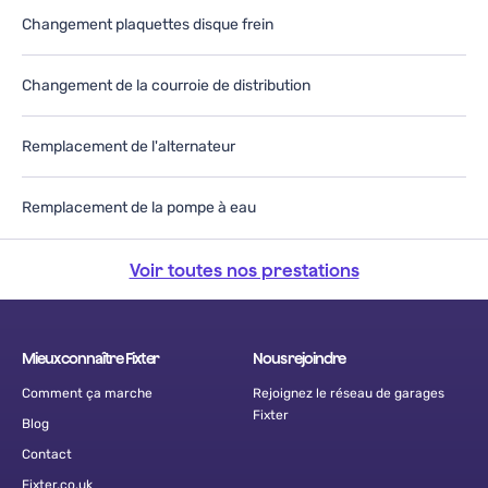
Changement plaquettes disque frein
Changement de la courroie de distribution
Remplacement de l'alternateur
Remplacement de la pompe à eau
Voir toutes nos prestations
Mieux connaître Fixter
Nous rejoindre
Comment ça marche
Rejoignez le réseau de garages
Fixter
Blog
Contact
Fixter.co.uk