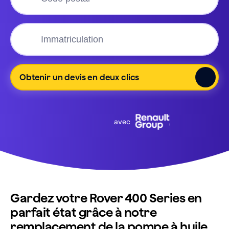
Obtenir un devis en deux clics
avec
Gardez votre Rover 400 Series en
parfait état grâce à notre
remplacement de la pompe à huile