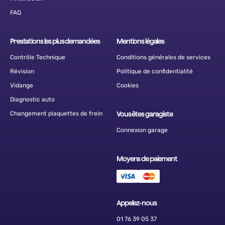
FAQ
Prestations les plus demandées
Mentions légales
Contrôle Technique
Conditions générales de services
Révision
Politique de confidentialité
Vidange
Cookies
Diagnostic auto
Changement plaquettes de frein
Vous êtes garagiste
Connexion garage
Moyens de paiement
Appelez-nous
01 76 39 05 37