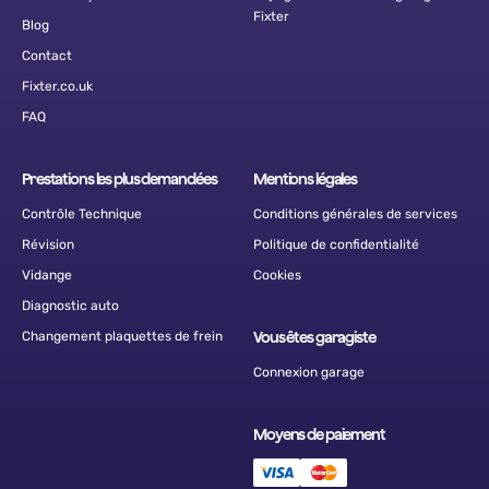
Fixter
Blog
Contact
Fixter.co.uk
FAQ
Prestations les plus demandées
Mentions légales
Contrôle Technique
Conditions générales de services
Révision
Politique de confidentialité
Vidange
Cookies
Diagnostic auto
Changement plaquettes de frein
Vous êtes garagiste
Connexion garage
Moyens de paiement