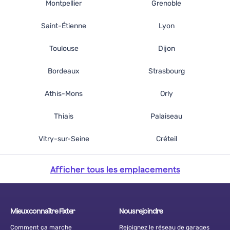
Montpellier
Grenoble
Saint-Étienne
Lyon
Toulouse
Dijon
Bordeaux
Strasbourg
Athis-Mons
Orly
Thiais
Palaiseau
Vitry-sur-Seine
Créteil
Afficher tous les emplacements
Mieux connaître Fixter
Nous rejoindre
Comment ça marche
Rejoignez le réseau de garages