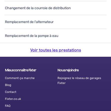
Changement de la courroie de distribution
Remplacement de l'alternateur
Remplacement de la pompe à eau
Voir toutes les prestations
Mieux connaître Fixter
Nous rejoindre
Comment ça marche
Rejoignez le réseau de garages
Fixter
Blog
Contact
Fixter.co.uk
FAQ