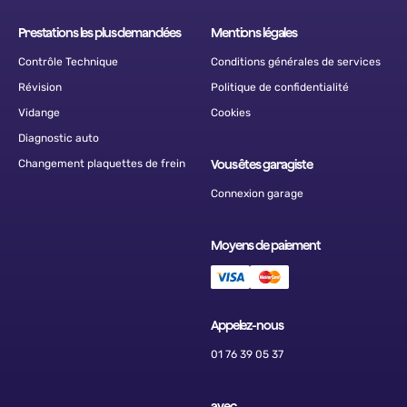
Prestations les plus demandées
Mentions légales
Contrôle Technique
Conditions générales de services
Révision
Politique de confidentialité
Vidange
Cookies
Diagnostic auto
Changement plaquettes de frein
Vous êtes garagiste
Connexion garage
Moyens de paiement
Appelez-nous
01 76 39 05 37
avec