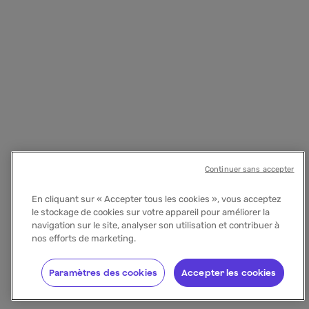
Continuer sans accepter
En cliquant sur « Accepter tous les cookies », vous acceptez
le stockage de cookies sur votre appareil pour améliorer la
navigation sur le site, analyser son utilisation et contribuer à
nos efforts de marketing.
Paramètres des cookies
Accepter les cookies