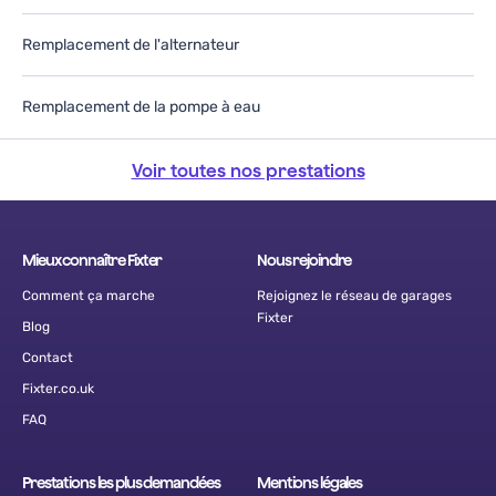
Remplacement de l'alternateur
Remplacement de la pompe à eau
Voir toutes nos prestations
Mieux connaître Fixter
Nous rejoindre
Comment ça marche
Rejoignez le réseau de garages
Fixter
Blog
Contact
Fixter.co.uk
FAQ
Prestations les plus demandées
Mentions légales