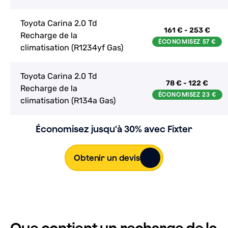
Toyota Carina 2.0 Td
161 € - 253 €
Recharge de la
climatisation (R1234yf Gas)
Toyota Carina 2.0 Td
78 € - 122 €
Recharge de la
climatisation (R134a Gas)
Économisez jusqu'à 30% avec Fixter
Obtenir un devis
Que contient un recharge de la