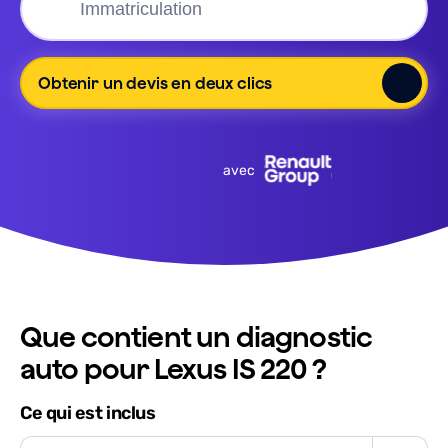
Obtenir un devis en deux clics
avec
Que contient un diagnostic
auto pour Lexus IS 220 ?
Ce qui est inclus