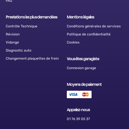
FAQ
Prestations les plus demandées
Mentions légales
Contrôle Technique
Conditions générales de services
Révision
Politique de confidentialité
Vidange
Cookies
Diagnostic auto
Changement plaquettes de frein
Vous êtes garagiste
Connexion garage
Moyens de paiement
Appelez-nous
01 76 39 05 37