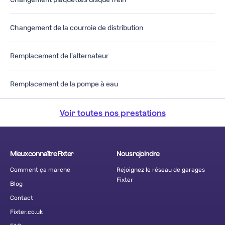
Changement de la courroie de distribution
Remplacement de l'alternateur
Remplacement de la pompe à eau
Voir toutes nos prestations
Mieux connaître Fixter
Nous rejoindre
Comment ça marche
Rejoignez le réseau de garages
Fixter
Blog
Contact
Fixter.co.uk