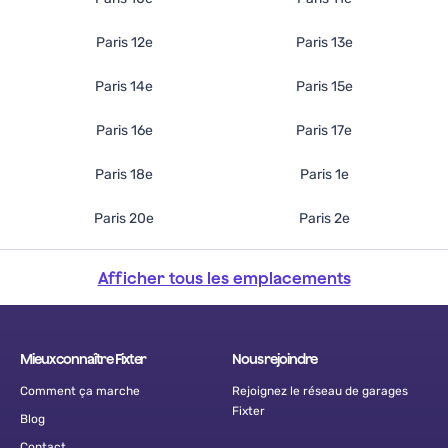
Paris 12e
Paris 13e
Paris 14e
Paris 15e
Paris 16e
Paris 17e
Paris 18e
Paris 1e
Paris 20e
Paris 2e
Afficher tous les emplacements
Mieux connaître Fixter
Nous rejoindre
Comment ça marche
Rejoignez le réseau de garages
Fixter
Blog
Contact