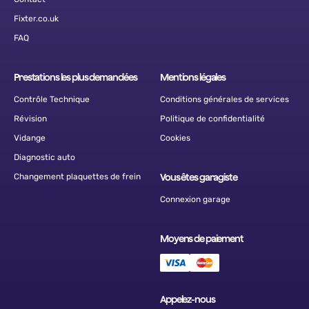
Fixter.co.uk
FAQ
Prestations les plus demandées
Mentions légales
Contrôle Technique
Conditions générales de services
Révision
Politique de confidentialité
Vidange
Cookies
Diagnostic auto
Changement plaquettes de frein
Vous êtes garagiste
Connexion garage
Moyens de paiement
Appelez-nous