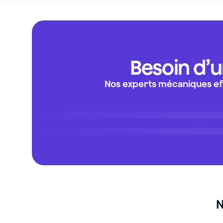
Besoin d’u
Nos experts mécaniques eff
N