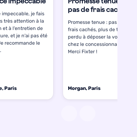
ice impeccable
Promesse tenue :
pas de frais cachés
 impeccable, je fais
s très attention à la
Promesse tenue : pas de
n et à l'entretien de
frais cachés, plus de temps
ure, et je n'ai pas été
perdu à déposer la voiture
Je recommande le
chez le concessionnaire.
.
Merci Fixter !
, Paris
Morgan, Paris