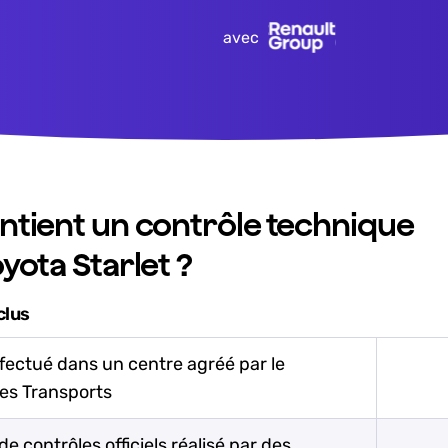
avec
ntient un contrôle technique
yota Starlet ?
clus
fectué dans un centre agréé par le
des Transports
de contrôles officiels réalisé par des