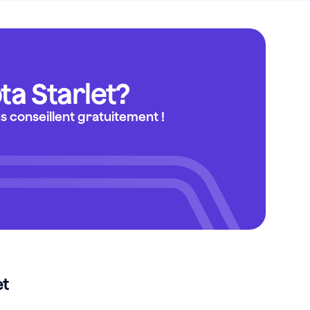
ta
Starlet
?
 conseillent gratuitement !
et