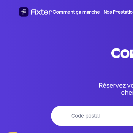
Comment ça marche
Nos Prestati
contrôle technique pour 
Réservez votre contrôle technique en quelques clics, Fixter vient 
cher