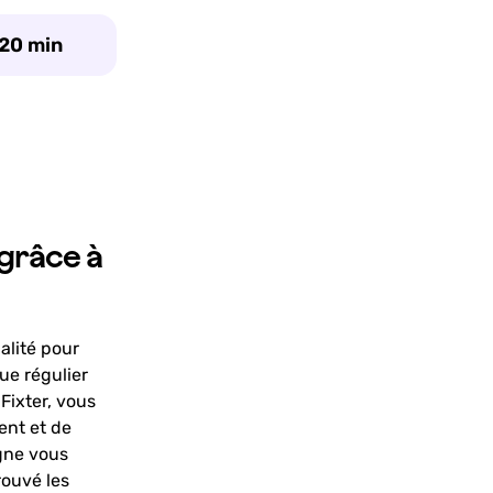
 20 min
 grâce à
alité pour
ue régulier
 Fixter, vous
ent et de
igne vous
rouvé les