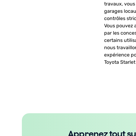
travaux, vous 
garages locau
contrôles stri
Vous pouvez ai
par les conces
certains utili
nous travaillo
expérience po
Toyota Starlet
Apprenez tout su