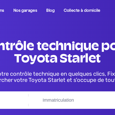
ons
Nos garages
Blog
Collecte à domicile
Toyota Starlet
cher votre Toyota Starlet et s'occupe de tou