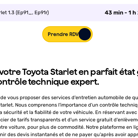
43 min - 1 h
let 1.3 (Ep91_, Ep91r)
Prendre RDV
otre Toyota Starlet en parfait état
ontrôle technique expert.
i de vous proposer des services d'entretien automobile de qu
Starlet. Nous comprenons l'importance d'un contrôle techniq
a sécurité et la fiabilité de votre véhicule. En réservant avec
ier de tarifs transparents et d'un service gratuit d'enlèvem
otre voiture, pour plus de commodité. Notre plateforme en l
nir des devis instantanés et de ne payer qu'après avoir app