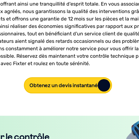
offrant ainsi une tranquillité d'esprit totale. En vous associa
x agréés, nous garantissons la qualité des interventions gr
cts et offrons une garantie de 12 mois sur les pièces et la m
nsi réaliser des économies significatives par rapport aux pr
sionnaires, tout en bénéficiant d'un service client de qualit
sateurs aient signalé des retards occasionnels ou des probl
ns constamment à améliorer notre service pour vous offrir la
ssible. Réservez dès maintenant votre contrôle technique p
 avec Fixter et roulez en toute sérénité.
Obtenez un devis instantané
r le contrôle