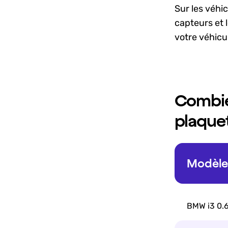
Sur les véhic
capteurs et 
votre véhicu
Combie
plaquet
Modèle 
BMW i3 0.