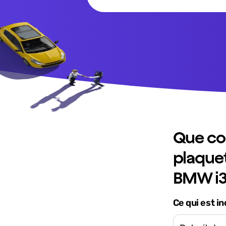
Que co
plaquet
BMW i3
Ce qui est in