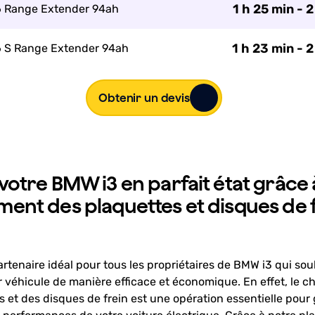
1 h 25 min - 2
6 Range Extender 94ah
1 h 23 min - 2
6 S Range Extender 94ah
Obtenir un devis
otre BMW i3 en parfait état grâce 
ent des plaquettes et disques de 
partenaire idéal pour tous les propriétaires de BMW i3 qui so
ur véhicule de manière efficace et économique. En effet, le
 et des disques de frein est une opération essentielle pour g