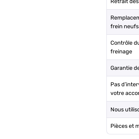
Retrait des
Remplaceme
frein neufs
Contrôle d
freinage
Garantie de
Pas d’inte
votre acco
Nous utilis
Pièces et 