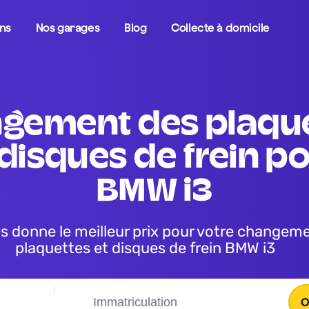
ons
Nos garages
Blog
Collecte à domicile
 disques de frein po
BMW i3
plaquettes et disques de frein BMW i3
O