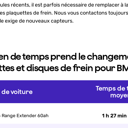
ules récents, il est parfois nécessaire de remplacer à la
les plaquettes de frein. Nous vous contactons toujours 
le exige de nouveaux capteurs.
n de temps prend le changem
tes et disques de frein pour B
Temps de t
de voiture
moye
1 h 27 min 
6 Range Extender 60ah