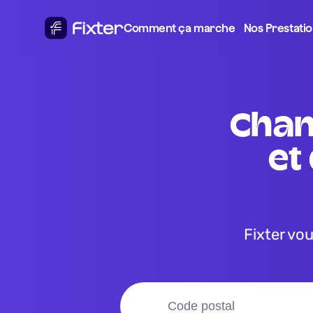
Comment ça marche
Nos Prestati
changement des plaquettes 
et
Fixter vous donne le meilleur prix pour votre changement des 