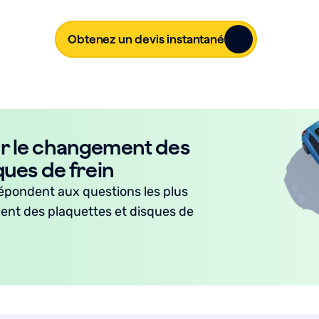
Obtenez un devis instantané
r le changement des
ques de frein
épondent aux questions les plus
ent des plaquettes et disques de