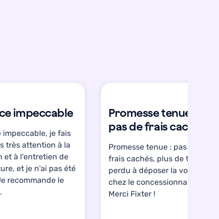
ice impeccable
Promesse tenue :
pas de frais cachés
 impeccable, je fais
s très attention à la
Promesse tenue : pas de
n et à l'entretien de
frais cachés, plus de temps
ure, et je n'ai pas été
perdu à déposer la voiture
Je recommande le
chez le concessionnaire.
.
Merci Fixter !