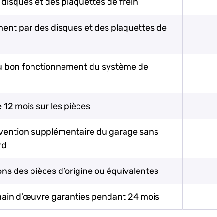
 disques et des plaquettes de frein
nt par des disques et des plaquettes de
u bon fonctionnement du système de
 12 mois sur les pièces
rvention supplémentaire du garage sans
rd
ons des pièces d’origine ou équivalentes
main d’œuvre garanties pendant 24 mois