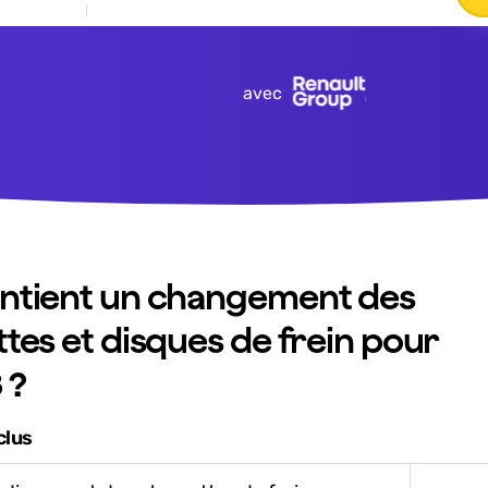
avec
ntient un changement des
tes et disques de frein pour
 ?
clus