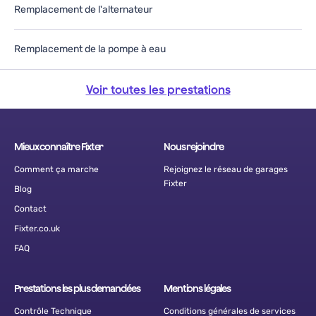
Remplacement de l'alternateur
Remplacement de la pompe à eau
Voir toutes les prestations
Mieux connaître Fixter
Nous rejoindre
Comment ça marche
Rejoignez le réseau de garages
Fixter
Blog
Contact
Fixter.co.uk
FAQ
Prestations les plus demandées
Mentions légales
Contrôle Technique
Conditions générales de services