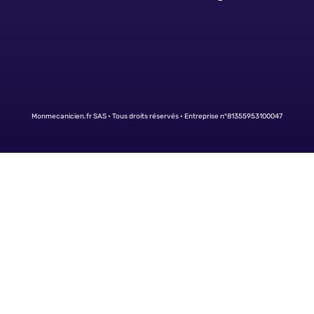
Monmecanicien.fr SAS • Tous droits réservés • Entreprise n°81355953100047