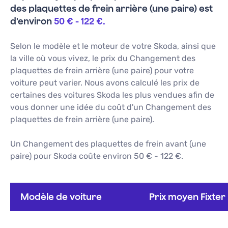
des plaquettes de frein arrière (une paire)
est
d'environ
50 €
-
122 €
.
Selon le modèle et le moteur de votre
Skoda
, ainsi que
la ville où vous vivez, le prix du
Changement des
plaquettes de frein arrière (une paire)
pour votre
voiture peut varier. Nous avons calculé les prix de
certaines des voitures
Skoda
les plus vendues afin de
vous donner une idée du coût d'un
Changement des
plaquettes de frein arrière (une paire)
.
Un Changement des plaquettes de frein avant (une
paire) pour Skoda coûte environ 50 € - 122 €.
Modèle de voiture
Prix moyen Fixter