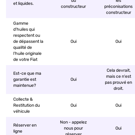
du
les
et liquides.
constructeur
préconisations
constructeur
Gamme
d’huiles qui
respectent ou
de dépassent la
Oui
Oui
qualité de
l’huile originale
de votre Fiat
Cela devrait,
Est-ce que ma
mais ce n'est
garantie est
Oui
pas prouvé en
maintenue?
droit.
Collecte &
Restitution du
Oui
Oui
véhicule
Non - appelez
Réserver en
nous pour
Oui
ligne
réserver