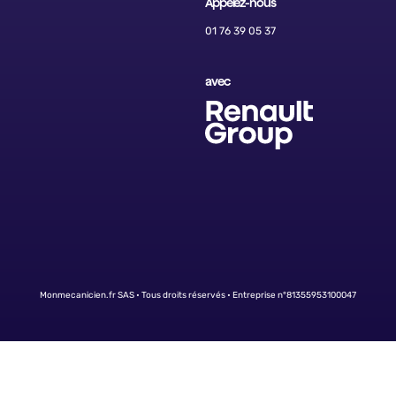
Appelez-nous
01 76 39 05 37
avec
Monmecanicien.fr SAS • Tous droits réservés • Entreprise n°81355953100047