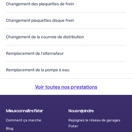
Changement des plaquettes de frein
Changement plaquettes disque frein
Changement de la courroie de distribution
Remplacement de l'alternateur
Remplacement de la pompe à eau
Voir toutes nos prestations
Mieux connaître Fixter
Nous rejoindre
Comment ça marche
Rejoignez le réseau de garages
Fixter
Blog