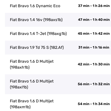
Fiat Bravo 1.6 Dynamic Eco
37 min - 1 h 26 min
Fiat Bravo 1.4 16v (198axs1b)
47 min - 1 h 40 min
Fiat Bravo 1.4 T-Jet (198axg1b)
45 min - 1 h 42 min
Fiat Bravo 1.9 Td 75 S (182.Af)
31 min - 1 h 16 min
Fiat Bravo 1.6 D Multijet
42 min - 1 h 30 min
(198axh1b)
Fiat Bravo 1.6 D Multijet
56 min - 1 h 32 min
(198axl1b)
Fiat Bravo 1.6 D Multijet
54 min - 1 h 34 min
(198axm1b)