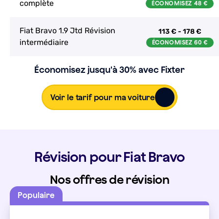
complète
Fiat Bravo 1.9 Jtd Révision
113 € - 178 €
intermédiaire
Économisez jusqu'à 30% avec Fixter
Voir le tarif pour ma voiture
Révision pour Fiat Bravo
Nos offres de révision
Populaire