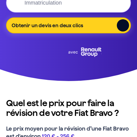
Obtenir un devis en deux clics
avec
Quel est le prix pour faire la
révision de votre Fiat Bravo ?
Le prix moyen pour la révision d’une
Fiat
Bravo
est d'environ
120 €
-
256 €