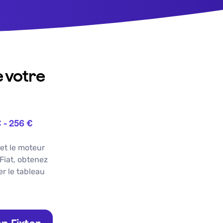
e votre
€
-
256 €
 et le moteur
Fiat
, obtenez
r le tableau