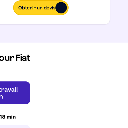
Obtenir un devis
our Fiat
ravail
n
 18 min