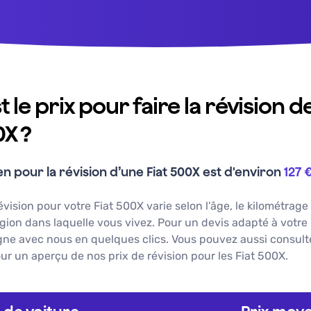
t le prix pour faire la révision d
0X ?
n pour la révision d’une
Fiat
500X
est d'environ
127 
révision pour votre
Fiat
500X
varie selon l'âge, le kilométrage
égion dans laquelle vous vivez. Pour un devis adapté à votre
igne avec nous en quelques clics. Vous pouvez aussi consulte
ur un aperçu de nos prix de révision pour les
Fiat
500X
.