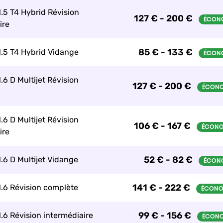
1.5 T4 Hybrid Révision
127 € - 200 €
ire
85 € - 133 €
1.5 T4 Hybrid Vidange
.6 D Multijet Révision
127 € - 200 €
.6 D Multijet Révision
106 € - 167 €
ire
52 € - 82 €
1.6 D Multijet Vidange
141 € - 222 €
1.6 Révision complète
99 € - 156 €
1.6 Révision intermédiaire