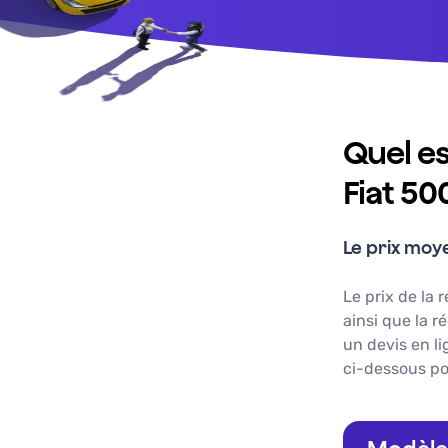
Quel es
Fiat 50
Le prix moye
Le prix de la 
ainsi que la r
un devis en l
ci-dessous po