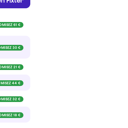
n Fixter