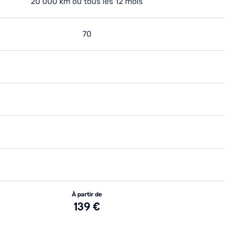
20 000 km ou tous les 12 mois
70
À partir de
139 €