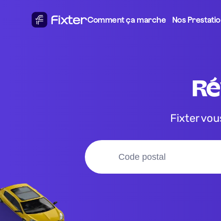
Comment ça marche
Nos Prestati
r
Fixter vo