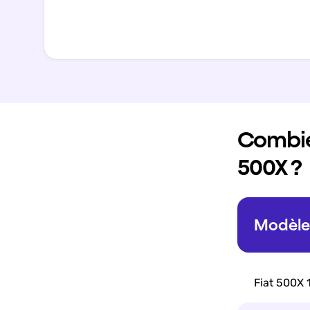
Combien
500X ?
Modèle 
Fiat 500X 