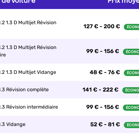
de voiture
Prix moye
.2 1.3 D Multijet Révision
127 € - 200 €
.2 1.3 D Multijet Révision
99 € - 156 €
ire
48 € - 76 €
.2 1.3 D Multijet Vidange
141 € - 222 €
1.3 Révision complète
99 € - 156 €
1.3 Révision intermédiaire
52 € - 81 €
1.3 Vidange