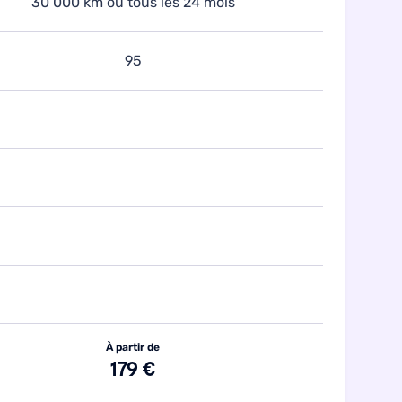
30 000 km ou tous les 24 mois
95
À partir de
179 €