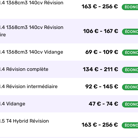
1.4 1368cm3 140cv Révision
163 € - 256 €
1.4 1368cm3 140cv Révision
106 € - 167 €
ire
69 € - 109 €
 1.4 1368cm3 140cv Vidange
134 € - 211 €
1.4 Révision complète
92 € - 145 €
1.4 Révision intermédiaire
47 € - 74 €
1.4 Vidange
1.5 T4 Hybrid Révision
163 € - 256 €