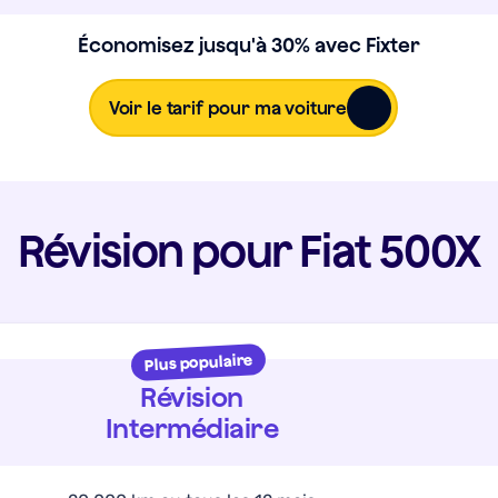
Économisez jusqu'à 30% avec Fixter
Voir le tarif pour ma voiture
Révision pour Fiat 500X
Plus populaire
Révision
Intermédiaire