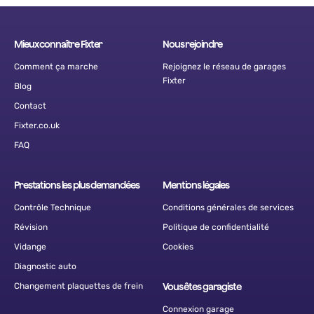
Mieux connaître Fixter
Nous rejoindre
Comment ça marche
Rejoignez le réseau de garages
Fixter
Blog
Contact
Fixter.co.uk
FAQ
Prestations les plus demandées
Mentions légales
Contrôle Technique
Conditions générales de services
Révision
Politique de confidentialité
Vidange
Cookies
Diagnostic auto
Changement plaquettes de frein
Vous êtes garagiste
Connexion garage