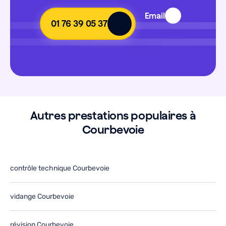
Email
01 76 39 05 37
Autres prestations populaires à
Courbevoie
contrôle technique Courbevoie
vidange Courbevoie
révision Courbevoie