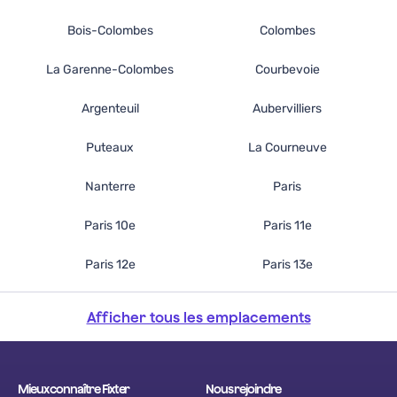
Bois-Colombes
Colombes
La Garenne-Colombes
Courbevoie
Argenteuil
Aubervilliers
Puteaux
La Courneuve
Nanterre
Paris
Paris 10e
Paris 11e
Paris 12e
Paris 13e
Afficher tous les emplacements
Mieux connaître Fixter
Nous rejoindre