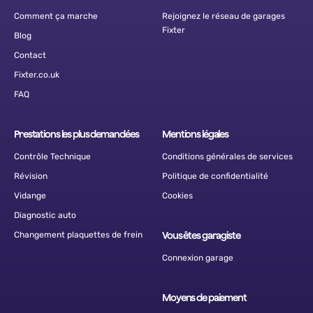
Comment ça marche
Rejoignez le réseau de garages
Fixter
Blog
Contact
Fixter.co.uk
FAQ
Prestations les plus demandées
Mentions légales
Contrôle Technique
Conditions générales de services
Révision
Politique de confidentialité
Vidange
Cookies
Diagnostic auto
Changement plaquettes de frein
Vous êtes garagiste
Connexion garage
Moyens de paiement