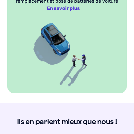
remplacement et pose de batteries de voiture
En savoir plus
Ils en parlent mieux que nous !