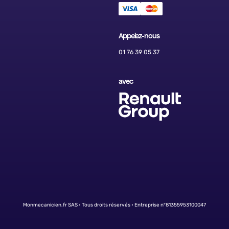
Appelez-nous
01 76 39 05 37
avec
Monmecanicien.fr SAS • Tous droits réservés • Entreprise n°81355953100047