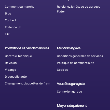
Comment ça marche
Rejoignez le réseau de garages
Fixter
Blog
Contact
Fixter.co.uk
FAQ
Prestations les plus demandées
Mentions légales
Contrôle Technique
Conditions générales de services
Révision
Politique de confidentialité
Vidange
Cookies
Diagnostic auto
Changement plaquettes de frein
Vous êtes garagiste
Connexion garage
Moyens de paiement