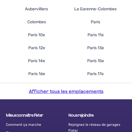
Aubervilliers
La Garenne-Colombes
Colombes
Paris
Paris 10e
Paris 11e
Paris 12e
Paris 13e
Paris 14e
Paris 15e
Paris 16e
Paris 17e
Afficher tous les emplacements
Mieux connaître Fixter
Nous rejoindre
Comment ça marche
Rejoignez le réseau de garages
Fixter