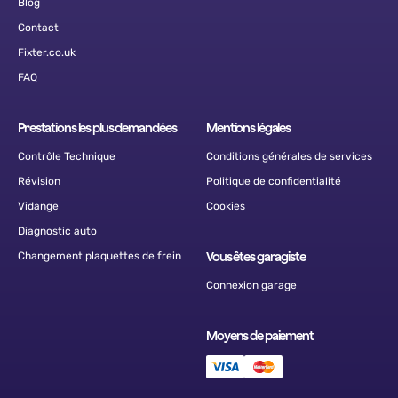
Blog
Contact
Fixter.co.uk
FAQ
Prestations les plus demandées
Mentions légales
Contrôle Technique
Conditions générales de services
Révision
Politique de confidentialité
Vidange
Cookies
Diagnostic auto
Changement plaquettes de frein
Vous êtes garagiste
Connexion garage
Moyens de paiement