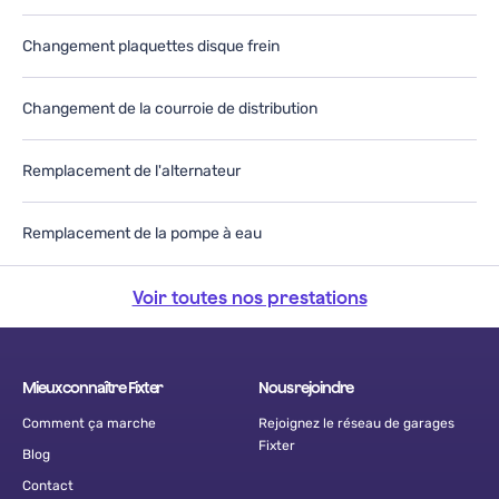
Changement plaquettes disque frein
Changement de la courroie de distribution
Remplacement de l'alternateur
Remplacement de la pompe à eau
Voir toutes nos prestations
Mieux connaître Fixter
Nous rejoindre
Comment ça marche
Rejoignez le réseau de garages
Fixter
Blog
Contact