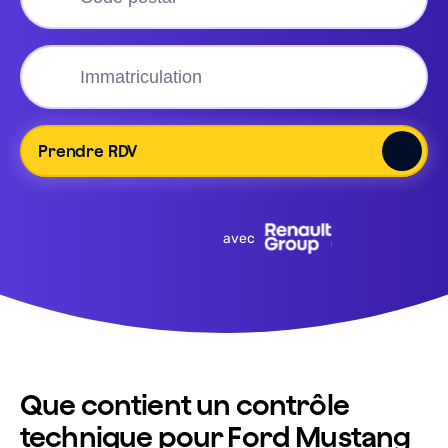
Prendre RDV
avec
Que contient un contrôle
technique pour Ford Mustang