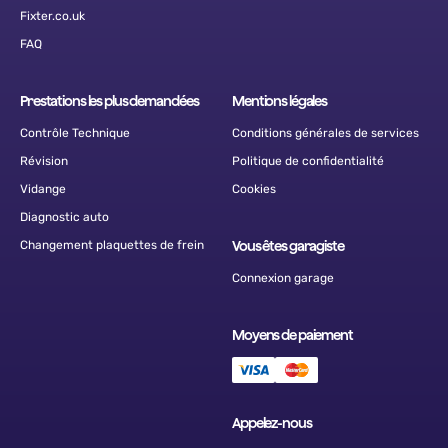
Fixter.co.uk
FAQ
Prestations les plus demandées
Mentions légales
Contrôle Technique
Conditions générales de services
Révision
Politique de confidentialité
Vidange
Cookies
Diagnostic auto
Changement plaquettes de frein
Vous êtes garagiste
Connexion garage
Moyens de paiement
Appelez-nous