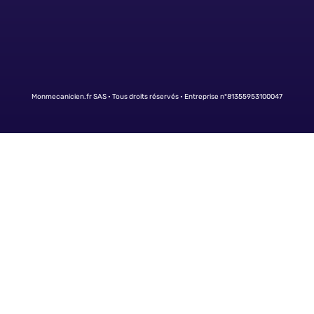
Monmecanicien.fr SAS • Tous droits réservés • Entreprise n°81355953100047