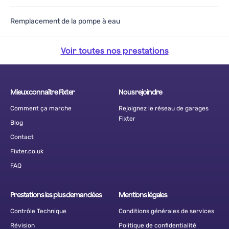
Remplacement de la pompe à eau
Voir toutes nos prestations
Mieux connaître Fixter
Nous rejoindre
Comment ça marche
Rejoignez le réseau de garages
Fixter
Blog
Contact
Fixter.co.uk
FAQ
Prestations les plus demandées
Mentions légales
Contrôle Technique
Conditions générales de services
Révision
Politique de confidentialité