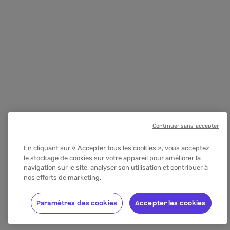
Continuer sans accepter
En cliquant sur « Accepter tous les cookies », vous acceptez
le stockage de cookies sur votre appareil pour améliorer la
navigation sur le site, analyser son utilisation et contribuer à
nos efforts de marketing.
Paramètres des cookies
Accepter les cookies