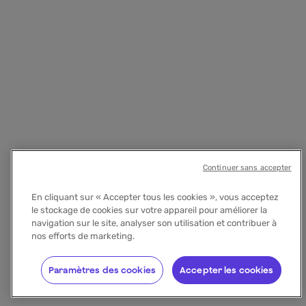
Continuer sans accepter
En cliquant sur « Accepter tous les cookies », vous acceptez
le stockage de cookies sur votre appareil pour améliorer la
navigation sur le site, analyser son utilisation et contribuer à
nos efforts de marketing.
Paramètres des cookies
Accepter les cookies