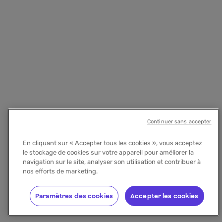
Continuer sans accepter
En cliquant sur « Accepter tous les cookies », vous acceptez
le stockage de cookies sur votre appareil pour améliorer la
navigation sur le site, analyser son utilisation et contribuer à
nos efforts de marketing.
Paramètres des cookies
Accepter les cookies