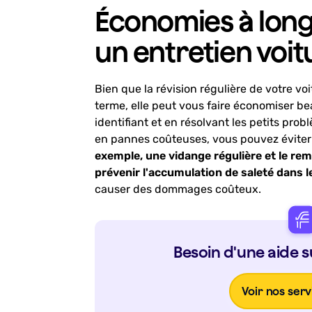
Économies à long
un entretien voit
Bien que la révision régulière de votre vo
terme, elle peut vous faire économiser b
identifiant et en résolvant les petits pro
en pannes coûteuses, vous pouvez éviter
exemple, une vidange régulière et le re
prévenir l'accumulation de saleté dans 
causer des dommages coûteux.
Besoin d'une aide 
Voir nos serv