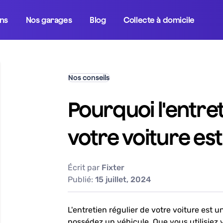
ons
Nos garages
Blog
Collecte à domicile
Nos conseils
Pourquoi l'entret
votre voiture es
Écrit par
Fixter
Publié
:
15 juillet, 2024
L'entretien régulier de votre voiture est 
possédez un véhicule. Que vous utilisiez