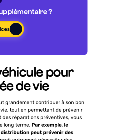
supplémentaire ?
ices
véhicule pour
ée de vie
eut grandement contribuer à son bon
vie, tout en permettant de prévenir
t des réparations préventives, vous
e long terme.
Par exemple, le
 distribution peut prévenir des
urrait autrement nécessiter des