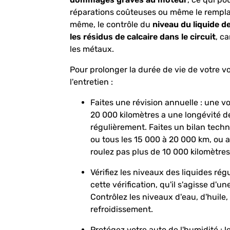
réparations coûteuses ou même le rempl
même, le contrôle du
niveau du liquide d
les résidus de calcaire dans le circuit
, c
les métaux.
Pour prolonger la durée de vie de votre vo
l'entretien :
Faites une révision annuelle : une v
20 000 kilomètres a une longévité de 
régulièrement. Faites un bilan tech
ou tous les 15 000 à 20 000 km, ou a
roulez pas plus de 10 000 kilomètres
Vérifiez les niveaux des liquides régu
cette vérification, qu'il s'agisse d'
Contrôlez les niveaux d'eau, d'huile, 
refroidissement.
Protégez votre auto de l'humidité : l