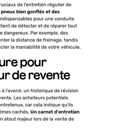
ruciaux de l'entretien régulier de
s pneus bien gonflés et des
indispensables pour une conduite
tent de détecter et de réparer tout
ne dangereux. Par exemple, des
ter la distance de freinage, tandis
ter la maniabilité de votre véhicule.
ture pour
ur de revente
à l'avenir, un historique de révision
vente. Les acheteurs potentiels
tretenus, car cela indique qu'ils
blèmes cachés.
Un carnet d'entretien
n atout majeur lors de la vente de