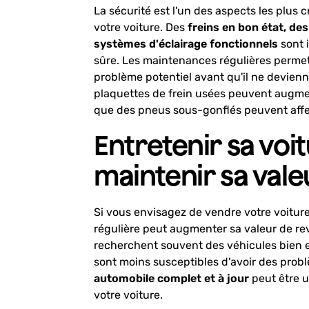
La sécurité est l'un des aspects les plus c
votre voiture. Des
freins en bon état, de
systèmes d'éclairage fonctionnels
sont 
sûre. Les maintenances régulières permet
problème potentiel avant qu'il ne devien
plaquettes de frein usées peuvent augmen
que des pneus sous-gonflés peuvent affec
Entretenir sa voi
maintenir sa vale
Si vous envisagez de vendre votre voiture 
régulière peut augmenter sa valeur de re
recherchent souvent des véhicules bien en
sont moins susceptibles d'avoir des pro
automobile complet et à jour
peut être u
votre voiture.