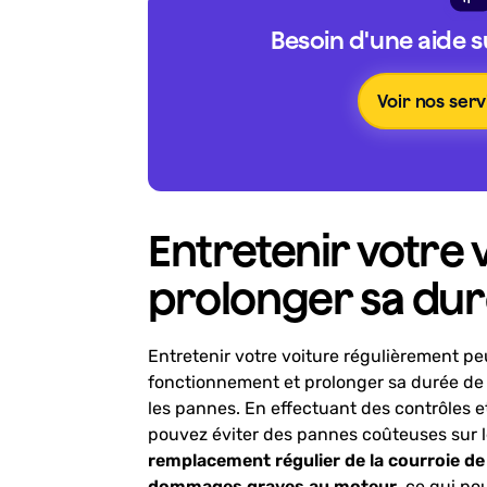
Besoin d'une aide 
Voir nos serv
Entretenir votre 
prolonger sa dur
Entretenir votre voiture régulièrement p
fonctionnement et prolonger sa durée de 
les pannes. En effectuant des contrôles e
pouvez éviter des pannes coûteuses sur l
remplacement régulier de la courroie de
dommages graves au moteur
, ce qui po