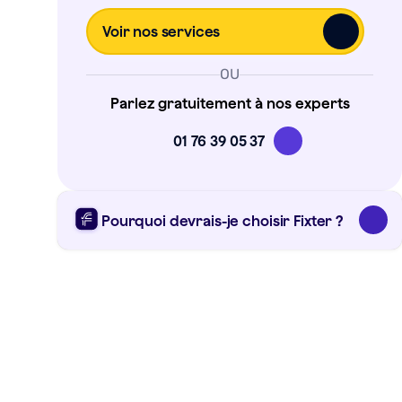
Voir nos services
OU
Parlez gratuitement à nos experts
01 76 39 05 37
Pourquoi devrais-je choisir Fixter ?