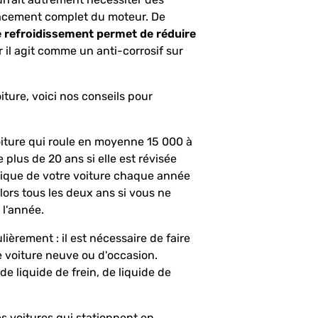
acement complet du moteur. De
e refroidissement permet de réduire
ar il agit comme un anti-corrosif sur
iture, voici nos conseils pour
oiture qui roule en moyenne 15 000 à
plus de 20 ans si elle est révisée
nique de votre voiture chaque année
lors tous les deux ans si vous ne
 l'année.
lièrement : il est nécessaire de faire
une voiture neuve ou d'occasion.
de liquide de frein, de liquide de
es voitures qui stationnent en