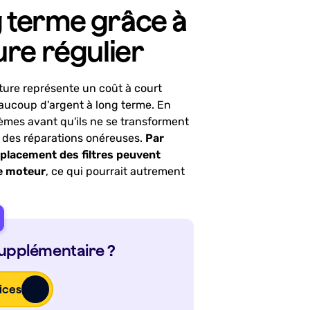
 terme grâce à
ure régulier
iture représente un coût à court
eaucoup d'argent à long terme. En
blèmes avant qu'ils ne se transforment
 des réparations onéreuses.
Par
mplacement des filtres peuvent
le moteur
, ce qui pourrait autrement
supplémentaire ?
ices