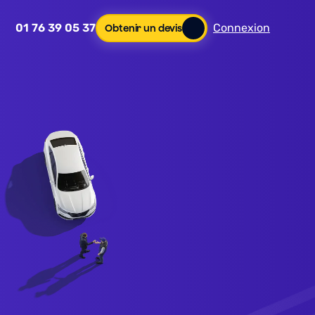
01 76 39 05 37
Connexion
Obtenir un devis