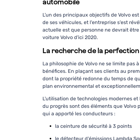
automobile
L'un des principaux objectifs de Volvo est 
de ses véhicules, et l'entreprise s'est ré
actuelle est que personne ne devrait êtr
voiture Volvo d'ici 2020.
La recherche de la perfection 
La philosophie de Volvo ne se limite pas à 
bénéfices. En plaçant ses clients au premi
dont la propriété redonne du temps de qua
plan environnemental et exceptionnellem
L'utilisation de technologies modernes et
du progrès sont des éléments que Volvo pr
qui a apporté les conducteurs :
la ceinture de sécurité à 3 points
le détecteur d'émissions Lambda So