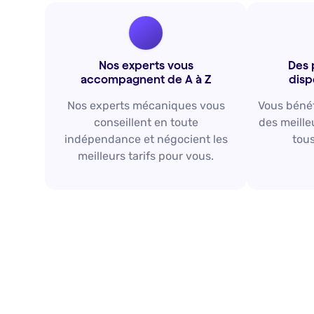
Nos experts vous
Des 
accompagnent de A à Z
disp
Nos experts mécaniques vous
Vous béné
conseillent en toute
des meille
indépendance et négocient les
tous
meilleurs tarifs pour vous.