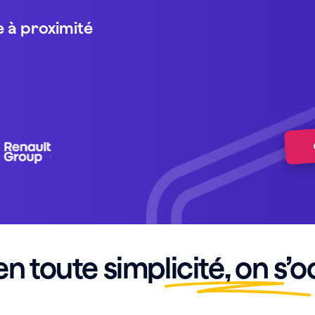
 à proximité
en toute
simplicité
, on s’