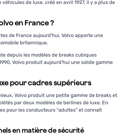
éhicules de luxe, créé en avril 1927, il y a plus de
Volvo en France ?
utes de France aujourd'hui, Volvo apporte une
utomobile britannique.
te depuis les modèles de breaks cubiques
 1990, Volvo produit aujourd'hui une solide gamme
luxe pour cadres supérieurs
 mieux, Volvo produit une petite gamme de breaks et
létés par deux modèles de berlines de luxe. En
res pour les conducteurs "adultes" et connaît
nnels en matière de sécurité