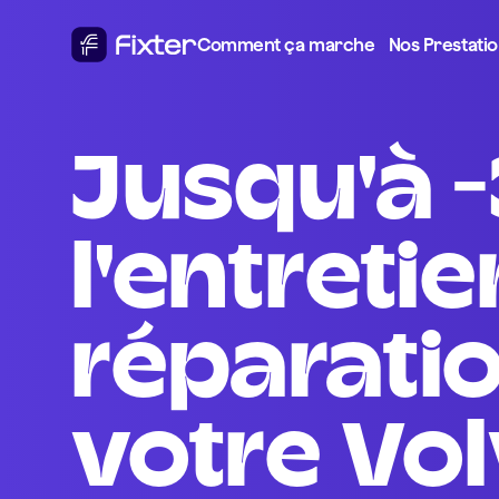
Comment ça marche
Nos Prestati
Jusqu'à -30% sur 
l'entretien
réparatio
votre Vo