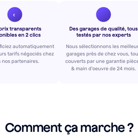
prix transparents
Des garages de qualité, tous
onibles en 2 clics
testés par nos experts
ficiez automatiquement
Nous sélectionnons les meilleu
urs tarifs négociés chez
garages près de chez vous, to
 nos partenaires.
couverts par une garantie pièc
& main d'oeuvre de 24 mois.
Comment ça marche ?