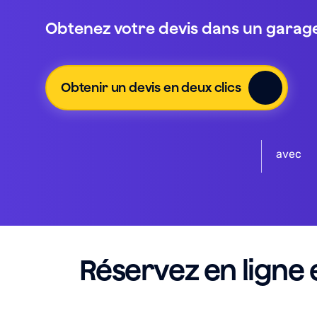
Obtenez votre devis dans un garage
Obtenir un devis en deux clics
avec
Réservez en ligne 