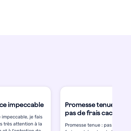
ice impeccable
Promesse tenue :
pas de frais cachés
 impeccable, je fais
s très attention à la
Promesse tenue : pas de
n et à l'entretien de