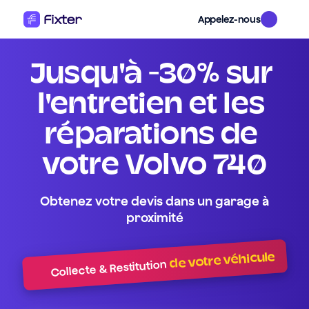
Appelez-nous
Jusqu'à -30% sur 
l'entretien et les 
réparations de 
votre Volvo 740
Obtenez votre devis dans un garage à
proximité
de votre véhicule
Collecte & Restitution