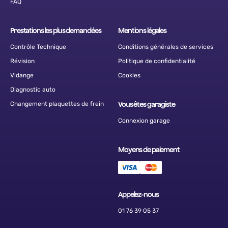
FAQ
Prestations les plus demandées
Mentions légales
Contrôle Technique
Conditions générales de services
Révision
Politique de confidentialité
Vidange
Cookies
Diagnostic auto
Changement plaquettes de frein
Vous êtes garagiste
Connexion garage
Moyens de paiement
Appelez-nous
01 76 39 05 37