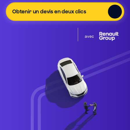
Obtenir un devis en deux clics
avec