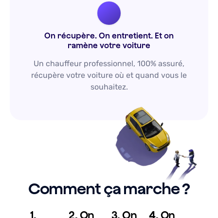
On récupère. On entretient. Et on
ramène votre voiture
Un chauffeur professionnel, 100% assuré,
récupère votre voiture où et quand vous le
souhaitez.
Comment ça marche ?
1
2
On
3
On
4
On