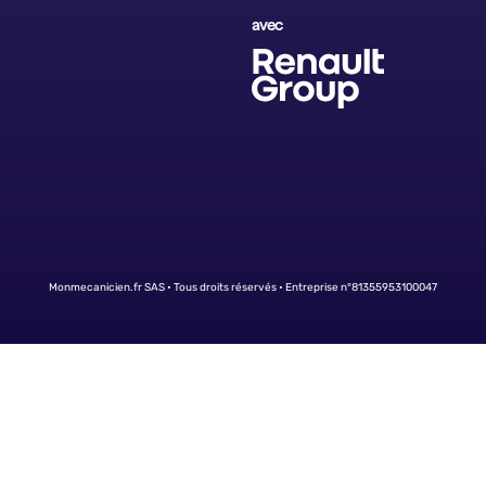
avec
Monmecanicien.fr SAS • Tous droits réservés • Entreprise n°81355953100047