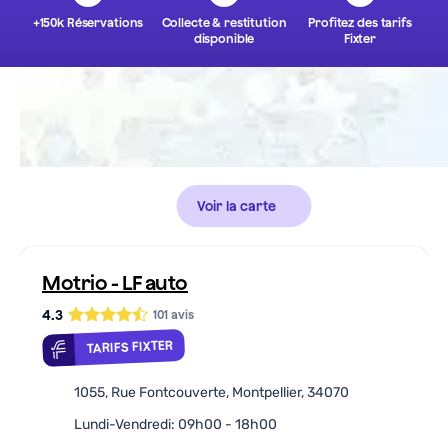
+150k Réservations
Collecte & restitution
Profitez des tarifs
disponible
Fixter
Voir la carte
Motrio - LF auto
4.3
101
avis
TARIFS FIXTER
1055, Rue Fontcouverte, Montpellier, 34070
Lundi-Vendredi: 09h00 - 18h00