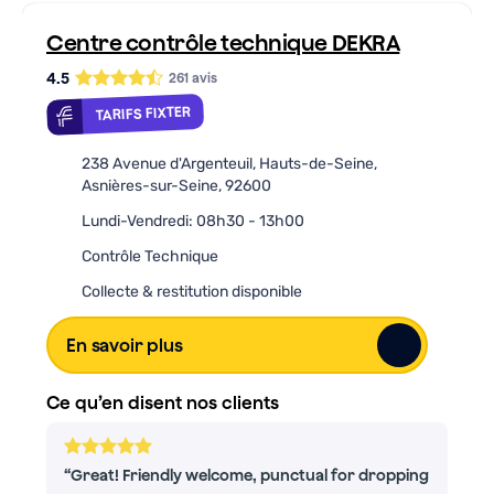
Centre contrôle technique DEKRA
4.5
261
avis
TARIFS FIXTER
238 Avenue d'Argenteuil, Hauts-de-Seine,
Asnières-sur-Seine, 92600
Lundi-Vendredi: 08h30 - 13h00
Contrôle Technique
Collecte & restitution disponible
En savoir plus
Ce qu’en disent nos clients
Great! Friendly welcome, punctual for dropping