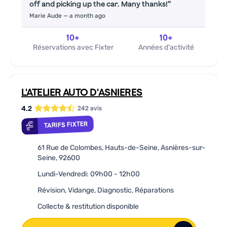
off and picking up the car. Many thanks!
Marie Aude
—
a month ago
10
+
10
+
Réservations avec Fixter
Années d'activité
L'ATELIER AUTO D'ASNIERES
4.2
242
avis
TARIFS FIXTER
61 Rue de Colombes, Hauts-de-Seine, Asnières-sur-
Seine, 92600
Lundi-Vendredi: 09h00 - 12h00
Révision, Vidange, Diagnostic, Réparations
Collecte & restitution disponible