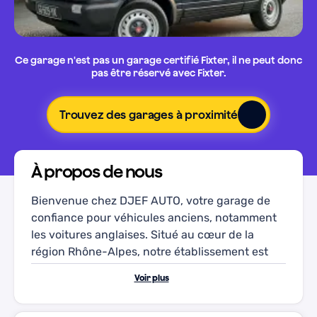
Ce garage n'est pas un garage certifié Fixter, il ne peut donc
pas être réservé avec Fixter.
Trouvez des garages à proximité
À propos de nous
Bienvenue chez DJEF AUTO, votre garage de
confiance pour véhicules anciens, notamment
les voitures anglaises. Situé au cœur de la
région Rhône-Alpes, notre établissement est
réputé pour son professionnalisme et
Voir plus
l'expertise de son équipe. Que ce soit pour une
rénovation complète ou des réparations