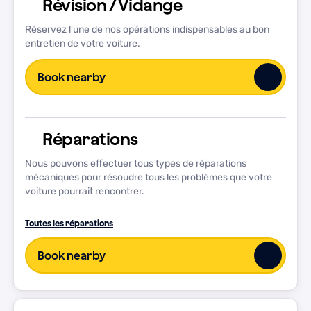
Révision / Vidange
Réservez l'une de nos opérations indispensables au bon
entretien de votre voiture.
Book nearby
Réparations
Nous pouvons effectuer tous types de réparations
mécaniques pour résoudre tous les problèmes que votre
voiture pourrait rencontrer.
Service complet
Toutes les réparations
Service intermédiaire
Book nearby
Réparations générales
Vidange d'huile
Inspection des freins