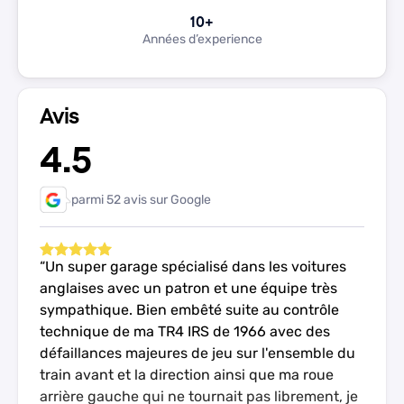
10
+
Diagnostic moteur
Années d’experience
Rotation des pneus
Réparation de la climatisation
Service de transmission
Avis
Alignement des roues
4.5
Remplacement de la batterie
parmi 52 avis sur Google
Un super garage spécialisé dans les voitures
anglaises avec un patron et une équipe très
sympathique. Bien embêté suite au contrôle
technique de ma TR4 IRS de 1966 avec des
défaillances majeures de jeu sur l'ensemble du
train avant et la direction ainsi que ma roue
arrière gauche qui ne tournait pas librement, je