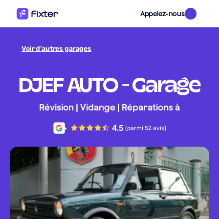
Appelez-nous
Voir d’autres garages
DJEF AUTO - Garage
Révision | Vidange | Réparations à
4.5
(parmi 52 avis)